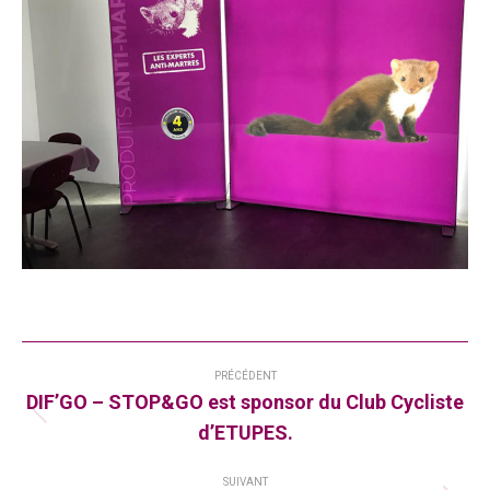
Navigation
PRÉCÉDENT
article
DIF’GO – STOP&GO est sponsor du Club Cycliste
Article
d’ETUPES.
précédent
:
SUIVANT